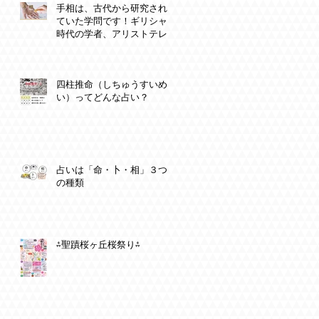
手相は、古代から研究され
ていた学問です！ギリシャ
時代の学者、アリストテレ
スやプラトンも！
四柱推命（しちゅうすいめ
い）ってどんな占い？
占いは「命・卜・相」３つ
の種類
⁂聖蹟桜ヶ丘桜祭り⁂