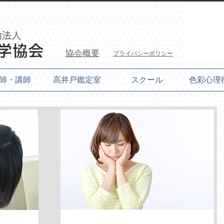
協会概要
プライバシーポリシー
師・講師
高井戸鑑定室
スクール
色彩心理