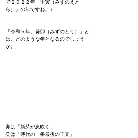
で２０２２年「壬寅（みずのえと
ら）」の年ですね。）
「令和５年、癸卯（みずのとう）」と
は、どのような年となるのでしょう
か。
卯は「新芽が息吹く」
癸は「時代の一番最後の干支」