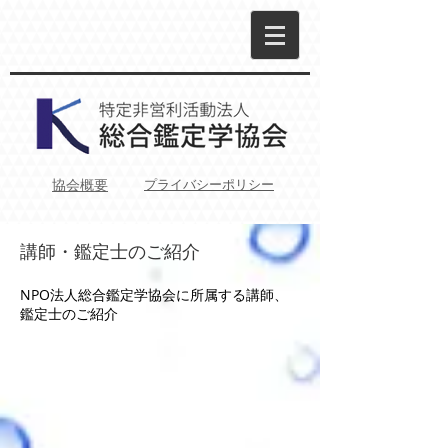
プライバシーポリシー
協会概要
講師・鑑定士のご紹介
NPO法人総合鑑定学協会に所属する講師、
鑑定士のご紹介