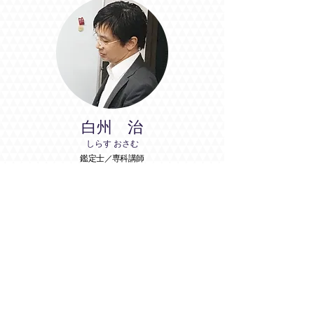
白州 治
しらす おさむ
鑑定士／専科講師
穏やかで几帳面な人柄は授業にも活かされ、生徒一人
ひとりの様子を見ながら、持ち前のトークで楽しく明
るい授業を行う。
鑑定学は自分の為でもあるし、誰かの為でもありま
す。だから難しい。だから興味深い。自分の為、誰か
の為に一緒に学びましょう。