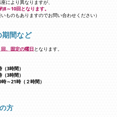
講座により異なりますが、
約8～10回となります。
短いものもありますのでお問い合わせください）
の期間など
１回、固定の曜日
となります。
時（3時間）
時（3時間）
9時～21時（２時間）
習の方