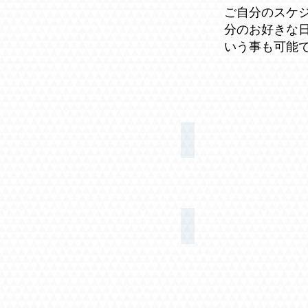
ご自分のスケジ
分のお好きな
いう事も可能
鑑定学講座
受講者の声