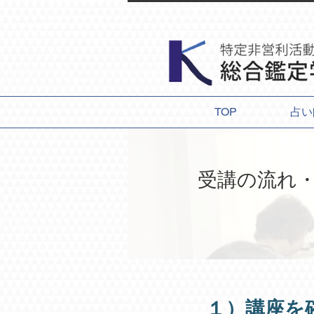
TOP
占い
受講の流れ
１）
講座を