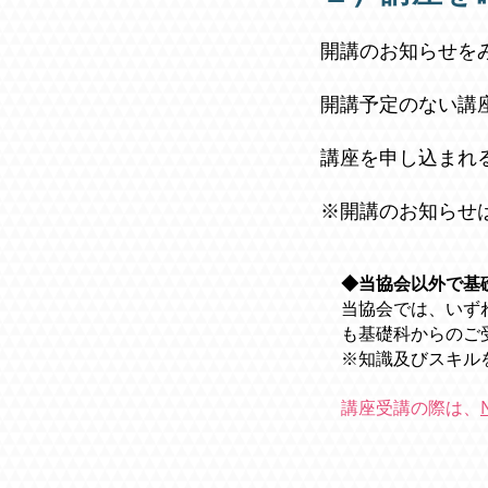
開講のお知らせを
開講予定のない講
講座を申し込まれ
※開講のお知らせ
◆当協会以外で基
当協会では、いず
も基礎科からのご
※知識及びスキル
講座受講の際は、