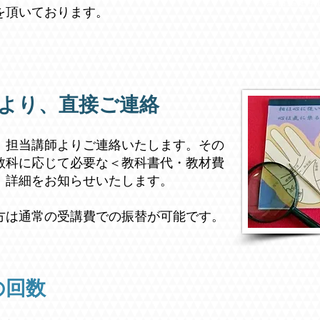
総合鑑定学
を頂いております。
より、直接ご連絡
、担当講師よりご連絡いたします。その
教科に応じて必要な＜教科書代・教材費
、詳細をお知らせいたします。
方は通常の受講費での振替が可能です。
の回数