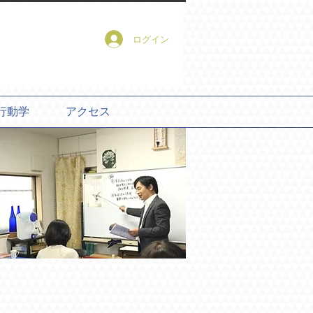
ログイン
行動学
アクセス