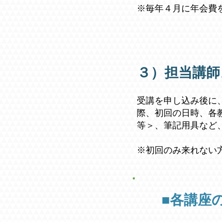
※毎年４月に年会費
３）担当講師
受講を申し込み後に
際、初回の日時、各
等＞、筆記用具など
※初回のみ来れない
■各講座