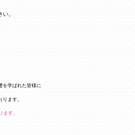
さい。
礎を学ばれた皆様に
おります。
ります。