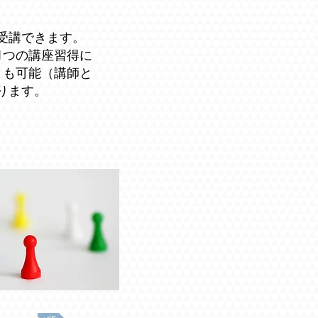
受講できます。
1つの講座習得に
とも可能（講師と
ります。