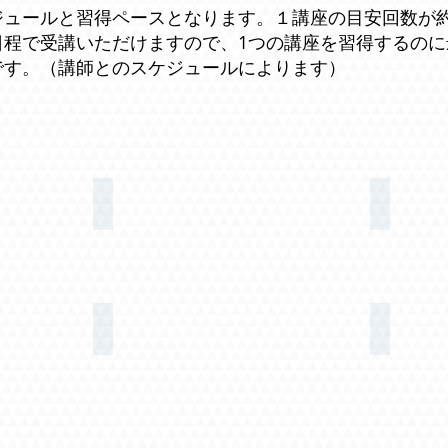
ュールと習得ペースとなります。１講座の目安回数が約
日程で受講いただけますので、1つの講座を習得するのに
です。（講師とのスケジュールによります）
各種講座のご案内
受講の流
烏山教室へのアクセス
お問い合