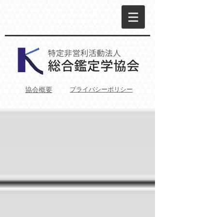
プライバシーポリシー
協会概要