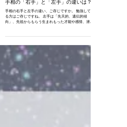
手相の「右手」と「左手」の違いは？
手相の右手と左手の違い、ご存じですか。 勉強してい
る方はご存じですね。 左手は「先天的、遺伝的傾
向」、先祖からもらう生まれもった才能や感情、潜在
意識の状態で 右手は「後天的傾向」で、行動した結果
や今現在の状態、これからの能力や状態を表していま
す。...