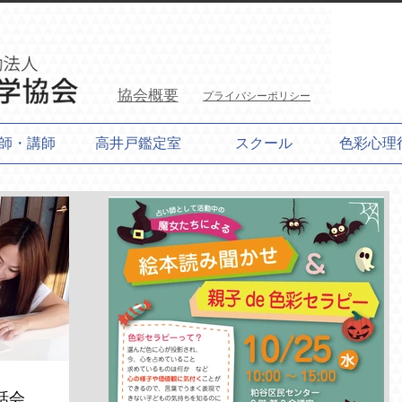
協会概要
プライバシーポリシー
師・講師
高井戸鑑定室
スクール
色彩心理
話会