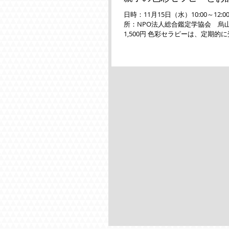
日時：11月15日（水）10:00～12:
所：NPO法人総合鑑定学協会 烏山
1,500円 色彩セラピーは、定期的
ちの変化やクセが分かります。 子
お母さんも、たまには自分自身の
時間が必要。...