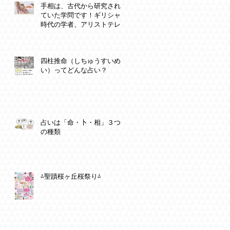
手相は、古代から研究され
ていた学問です！ギリシャ
時代の学者、アリストテレ
スやプラトンも！
四柱推命（しちゅうすいめ
い）ってどんな占い？
占いは「命・卜・相」３つ
の種類
⁂聖蹟桜ヶ丘桜祭り⁂