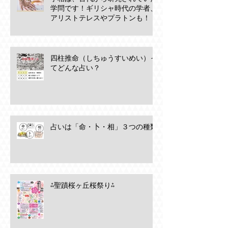
学問です！ギリシャ時代の学者、
アリストテレスやプラトンも！
四柱推命（しちゅうすいめい）っ
てどんな占い？
占いは「命・卜・相」３つの種類
⁂聖蹟桜ヶ丘桜祭り⁂