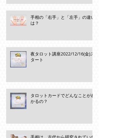
手相の「右手」と「左手」の違い
は？
夜タロット講座2022/12/16(金)ス
タート
タロットカードでどんなことがわ
かるの？
手相は、古代から研究されていた