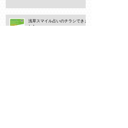
浅草スマイル占いのチラシできま
した。
浅草スマイル占いVol2 占い合コ
ン
アーカイブ
2023年1月
（1）
1件の記事
2022年12月
（2）
2件の記事
2022年11月
（3）
3件の記事
2022年10月
（1）
1件の記事